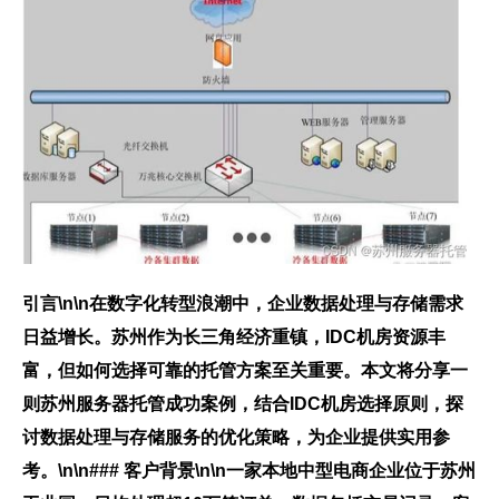
引言\n\n在数字化转型浪潮中，企业数据处理与存储需求
日益增长。苏州作为长三角经济重镇，IDC机房资源丰
富，但如何选择可靠的托管方案至关重要。本文将分享一
则苏州服务器托管成功案例，结合IDC机房选择原则，探
讨数据处理与存储服务的优化策略，为企业提供实用参
考。\n\n### 客户背景\n\n一家本地中型电商企业位于苏州