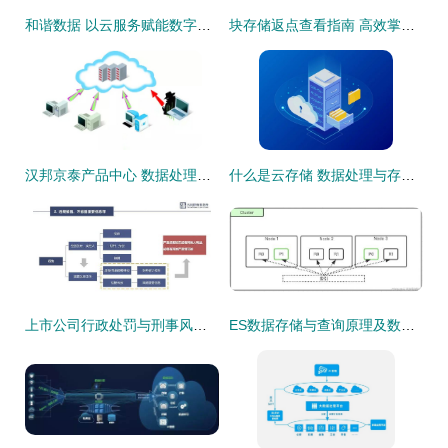
和谐数据 以云服务赋能数字时代的栋梁之基
块存储返点查看指南 高效掌控供应链商机的手册
汉邦京泰产品中心 数据处理与存储服务介绍
什么是云存储 数据处理与存储服务的全面解读
上市公司行政处罚与刑事风险2021年度观察 数据处理和存储服务的法律警示
ES数据存储与查询原理及数据处理存储服务解析