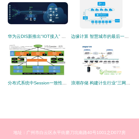
华为云DIS新推出“IOT接入” 设备数据上云步入快车道
边缘计算 智慧城市的最后一公里引擎
分布式系统中Session一致性的挑战与Spring Session解决方案详解
浪潮存储 构建计生行业“三网一库”信息化建设的数据处理与存储新范式
地址：广州市白云区永平街磨刀坑南路40号1001之D077房