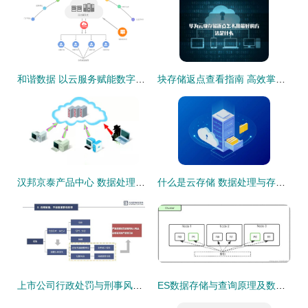
和谐数据 以云服务赋能数字时代的栋梁之基
块存储返点查看指南 高效掌控供应链商机的手册
汉邦京泰产品中心 数据处理与存储服务介绍
什么是云存储 数据处理与存储服务的全面解读
上市公司行政处罚与刑事风险2021年度观察 数据处理和存储服务的法律警示
ES数据存储与查询原理及数据处理存储服务解析