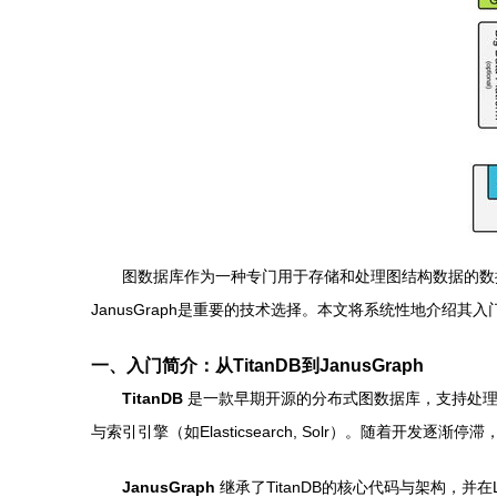
图数据库作为一种专门用于存储和处理图结构数据的数据
JanusGraph是重要的技术选择。本文将系统性地介绍
一、入门简介：从TitanDB到JanusGraph
TitanDB
是一款早期开源的分布式图数据库，支持处理超大
与索引引擎（如Elasticsearch, Solr）。随着开发逐
JanusGraph
继承了TitanDB的核心代码与架构，