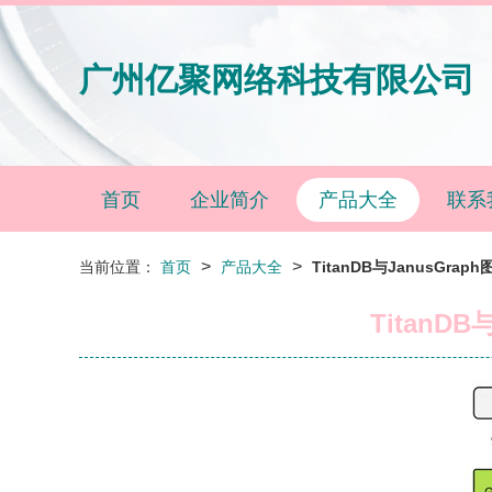
广州亿聚网络科技有限公司
首页
企业简介
产品大全
联系
>
>
当前位置：
首页
产品大全
TitanDB与JanusG
Titan