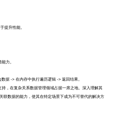
e）用于提升性能。
容错能力。
数据 -> 在内存中执行遍历逻辑 -> 返回结果。
数据的支持，在复杂关系数据管理领域占据一席之地。深入理解其
关联数据的能力，使其在特定场景下成为不可替代的解决方