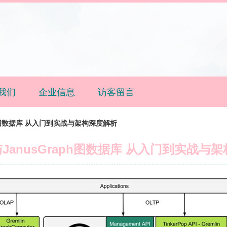
我们
企业信息
访客留言
raph图数据库 从入门到实战与架构深度解析
DB与JanusGraph图数据库 从入门到实战与