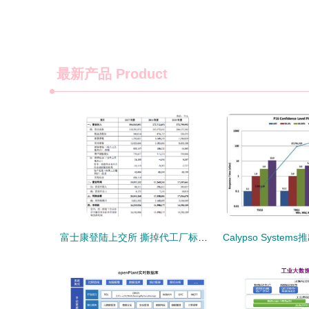
最新产品
Product
富士康登陆上交所 撕掉代工厂标签，数据与存储能否助力“三十而立”？