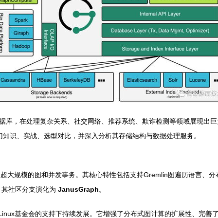
库，在处理复杂关系、社交网络、推荐系统、欺诈检测等领域展现出巨大优
其入门知识、实战、选型对比，并深入分析其存储结构与数据处理服务。
规模的图和并发事务。其核心特性包括支持Gremlin图遍历语言、分布式架构
渐停滞，其社区分支演化为
JanusGraph
。
并在Linux基金会的支持下持续发展。它增强了分布式图计算的扩展性、