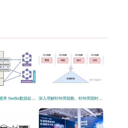
用大数据驱动收视率 Netflix数据处理架构的演进策略
深入理解时钟周期数、时钟周期时间、CPU与CPI的相互关系